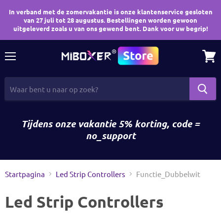
In verband met de zomervakantie is onze klantenservice gesloten
van 27 juli tot 28 augustus. Bestellingen worden gewoon
uitgeleverd zoals u van ons gewend bent. Dank voor uw begrip!
Menu
Wink
bekij
Tijdens onze vakantie 5% korting, code =
no_support
Startpagina
Led Strip Controllers
Functie_Dubbelwit
Led Strip Controllers