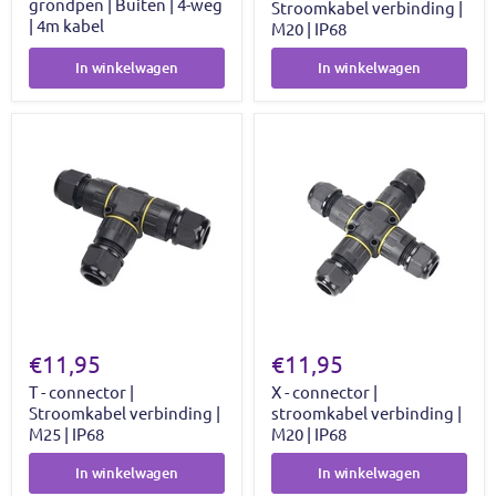
grondpen | Buiten | 4-weg
Stroomkabel verbinding |
| 4m kabel
M20 | IP68
In winkelwagen
In winkelwagen
€11,95
€11,95
T - connector |
X - connector |
Stroomkabel verbinding |
stroomkabel verbinding |
M25 | IP68
M20 | IP68
In winkelwagen
In winkelwagen