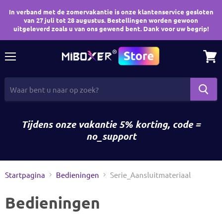
In verband met de zomervakantie is onze klantenservice gesloten
van 27 juli tot 28 augustus. Bestellingen worden gewoon
uitgeleverd zoals u van ons gewend bent. Dank voor uw begrip!
Menu
Wink
bekij
Tijdens onze vakantie 5% korting, code =
no_support
Startpagina
Bedieningen
Serie_Aansluitmateriaal
Bedieningen