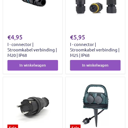
€4,95
€5,95
I - connector |
I - connector |
Stroomkabel verbinding |
Stroomkabel verbinding |
M20 | IP68
M25 | IP68
In winkelwagen
In winkelwagen
Sale
Sale