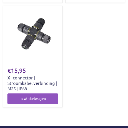
€15,95
X - connector |
Stroomkabel verbinding |
M25 | IP68
In winkelwagen