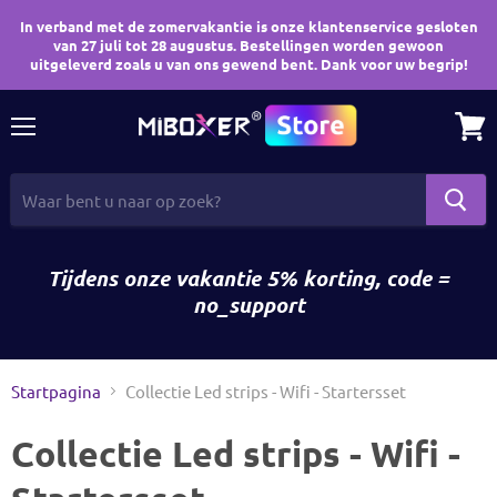
In verband met de zomervakantie is onze klantenservice gesloten
van 27 juli tot 28 augustus. Bestellingen worden gewoon
uitgeleverd zoals u van ons gewend bent. Dank voor uw begrip!
Menu
Wink
bekij
Tijdens onze vakantie 5% korting, code =
no_support
Startpagina
Collectie Led strips - Wifi - Startersset
Collectie Led strips - Wifi -